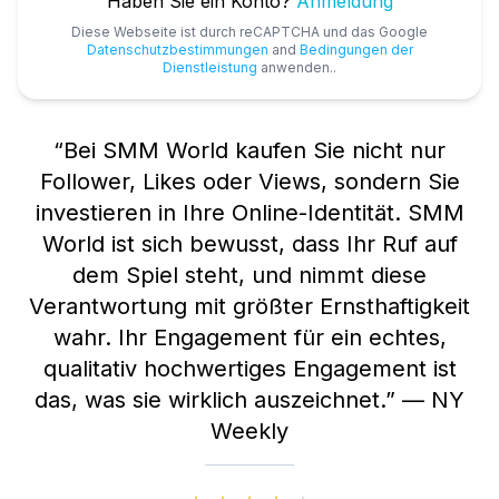
Haben Sie ein Konto?
Anmeldung
Diese Webseite ist durch reCAPTCHA und das Google
Datenschutzbestimmungen
and
Bedingungen der
Dienstleistung
anwenden..
“
Bei SMM World kaufen Sie nicht nur
Follower, Likes oder Views, sondern Sie
investieren in Ihre Online-Identität. SMM
World ist sich bewusst, dass Ihr Ruf auf
dem Spiel steht, und nimmt diese
Verantwortung mit größter Ernsthaftigkeit
wahr. Ihr Engagement für ein echtes,
qualitativ hochwertiges Engagement ist
das, was sie wirklich auszeichnet.
”
—
NY
Weekly