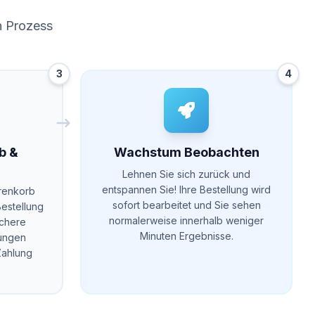
n Prozess
3
4
b &
Wachstum Beobachten
Lehnen Sie sich zurück und
entspannen Sie! Ihre Bestellung wird
renkorb
sofort bearbeitet und Sie sehen
Bestellung
normalerweise innerhalb weniger
ichere
Minuten Ergebnisse.
lungen
Zahlung