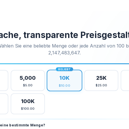
ache, transparente Preisgesta
ählen Sie eine beliebte Menge oder jede Anzahl von 100 b
2,147,483,647.
BELIEBT
10K
5,000
25K
$5.00
$25.00
$10.00
100K
$100.00
 eine bestimmte Menge?