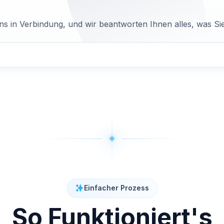
uns in Verbindung, und wir beantworten Ihnen alles, was S
Einfacher Prozess
So Funktioniert's