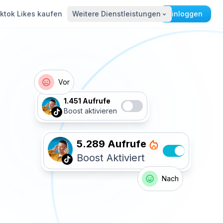
iktok Likes kaufen
Weitere Dienstleistungen
Register
Einloggen
Vor
1.451 Aufrufe
Boost aktivieren
5.289 Aufrufe
Boost Aktiviert
Nach