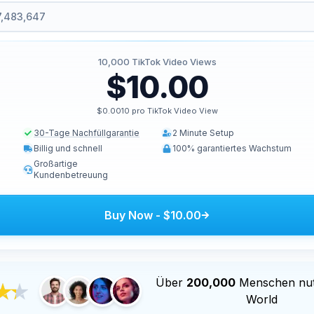
10,000
TikTok Video Views
$10.00
$0.0010 pro TikTok Video View
30-Tage Nachfüllgarantie
2 Minute Setup
Billig und schnell
100% garantiertes Wachstum
Großartige
Kundenbetreuung
Buy Now
-
$10.00
Über
200,000
Menschen nu
World