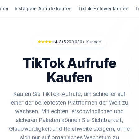
ufen
Instagram-Aufrufe kaufen
Tiktok-Follower kaufen
T
4.3
/5
200.000+ Kunden
Rated 4.3 out of 5
TikTok Aufrufe
Kaufen
Kaufen Sie TikTok-Aufrufe, um schneller auf
einer der beliebtesten Plattformen der Welt zu
wachsen. Mit echten, erschwinglichen und
sicheren Paketen können Sie Sichtbarkeit,
Glaubwürdigkeit und Reichweite steigern, ohne
sich nur auf organisches Wachstum zu