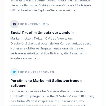
anfängliche Engagement-Geschwindigkeit aufzubauen,
die algorithmische Distribution auslöst - und Beiträgen
hilft, schneller die Explore-Seite zu erreichen.
FÜR UNTERNEHMEN
Social Proof in Umsatz verwandeln
Marken nutzen Twitter X Video Views, um
Glaubwürdigkeit bei potenziellen Kunden aufzubauen.
Höheres sichtbares Engagement signalisiert eine
vertrauenswürdige, aktive Präsenz, die Besucher in
Kunden konvertiert.
FÜR PRIVATPERSONEN
Persönliche Marke mit Selbstvertrauen
aufbauen
Ob Sie eine persönliche Marke aufbauen oder ein
Hobby-Konto pflegen - Twitter X Video Views hilft Ihnen,
das frühe Wachstumsplateau zu überwinden, wo
geringes Engagement Ihre Reichweite einschränkt.