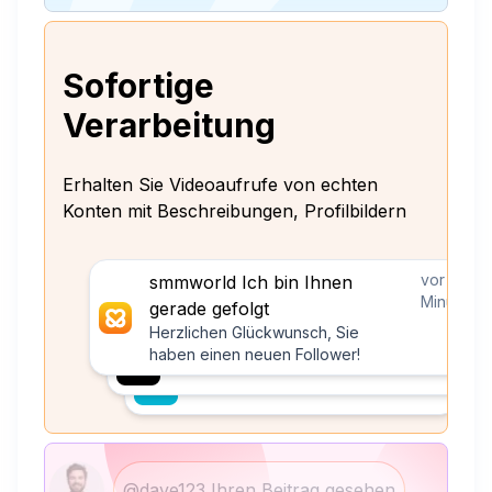
Sofortige
Verarbeitung
Erhalten Sie Videoaufrufe von echten
Konten mit Beschreibungen, Profilbildern
vor 10
smmworld Ich bin Ihnen
Minuten
gerade gefolgt
Herzlichen Glückwunsch, Sie
haben einen neuen Follower!
@dave123 Ihren Beitrag gesehen