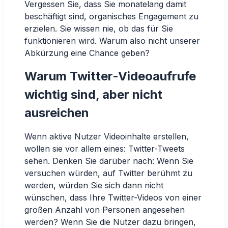
Vergessen Sie, dass Sie monatelang damit
beschäftigt sind, organisches Engagement zu
erzielen. Sie wissen nie, ob das für Sie
funktionieren wird. Warum also nicht unserer
Abkürzung eine Chance geben?
Warum Twitter-Videoaufrufe
wichtig sind, aber nicht
ausreichen
Wenn aktive Nutzer Videoinhalte erstellen,
wollen sie vor allem eines: Twitter-Tweets
sehen. Denken Sie darüber nach: Wenn Sie
versuchen würden, auf Twitter berühmt zu
werden, würden Sie sich dann nicht
wünschen, dass Ihre Twitter-Videos von einer
großen Anzahl von Personen angesehen
werden? Wenn Sie die Nutzer dazu bringen,