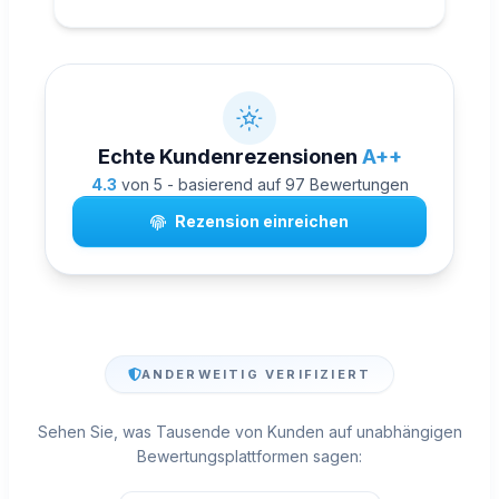
diese Webseite jedem empfehlen, der
eine legale Möglichkeit sucht,
Abonnenten zu kaufen.
Echte Kundenrezensionen
A++
4.3
von 5 - basierend auf 97 Bewertungen
Rezension einreichen
ANDERWEITIG VERIFIZIERT
Sehen Sie, was Tausende von Kunden auf unabhängigen
Bewertungsplattformen sagen: